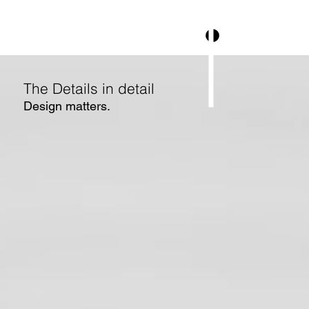
Mechani
k2
The Details in detail
Design matters.