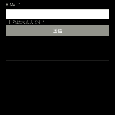
E-Mail
*
私は大丈夫です
*
送信
Cookies
一般取引条件
法律上の通知