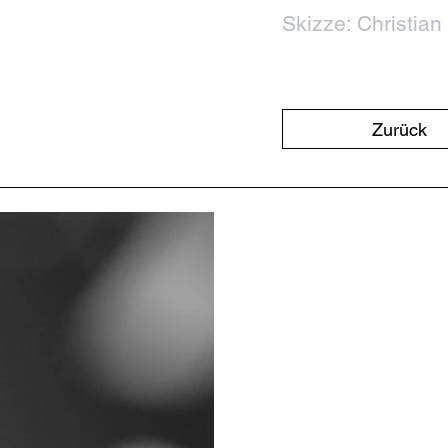
Skizze: Christian
Zurück