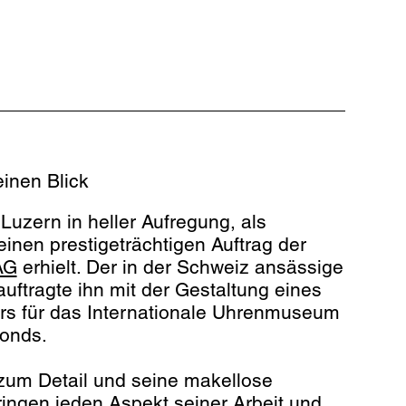
einen Blick
uzern in heller Aufregung, als
inen prestigeträchtigen Auftrag der
AG
erhielt. Der in der Schweiz ansässige
uftragte ihn mit der Gestaltung eines
s für das Internationale Uhrenmuseum
onds.
 zum Detail und seine makellose
ringen jeden Aspekt seiner Arbeit und