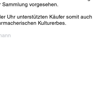
er Sammlung vorgesehen.
er Uhr unterstützten Käufer somit auch
hrmacherischen Kulturerbes.
mann