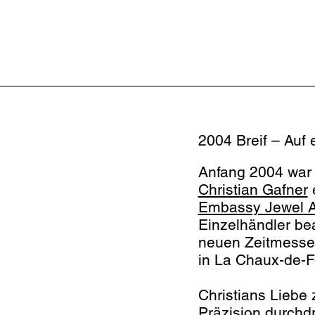
2004 Breif – Auf 
Anfang 2004 war L
Christian Gafner
e
Embassy Jewel 
Einzelhändler bea
neuen Zeitmesser
in La Chaux-de-F
Christians Liebe
Präzision durchd