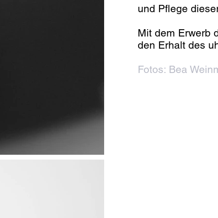
und Pflege dies
Mit dem Erwerb d
den Erhalt des u
Fotos: Bea Wein