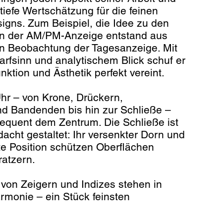
tiefe Wertschätzung für die feinen
gns. Zum Beispiel, die Idee zu den
n der AM/PM-Anzeige entstand aus
gen Beobachtung der Tagesanzeige. Mit
rfsinn und analytischem Blick schuf er
nktion und Ästhetik perfekt vereint.
Uhr – von Krone, Drückern,
d Bandenden bis hin zur Schließe –
equent dem Zentrum. Die Schließe ist
acht gestaltet: Ihr versenkter Dorn und
zte Position schützen Oberflächen
ratzern.
 von Zeigern und Indizes stehen in
monie – ein Stück feinsten