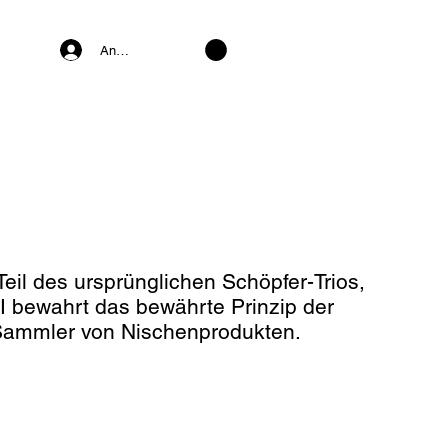
Anmelden
Teil des ursprünglichen Schöpfer-Trios,
I bewahrt das bewährte Prinzip der
 Sammler von Nischenprodukten.