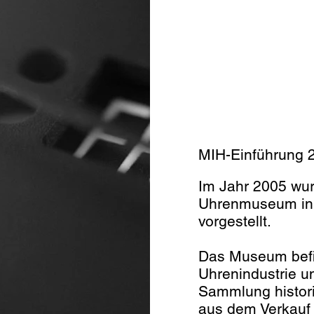
MIH-Einführung 
Im Jahr 2005 wur
Uhrenmuseum in 
vorgestellt.
Das Museum befi
Uhrenindustrie u
Sammlung historis
aus dem Verkauf 